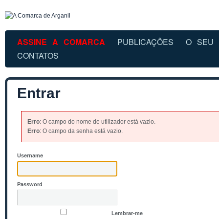
ASSINE A COMARCA
PUBLICAÇÕES
O SEU 
CONTATOS
Entrar
Erro
: O campo do nome de utilizador está vazio.
Erro
: O campo da senha está vazio.
Username
Password
Lembrar-me