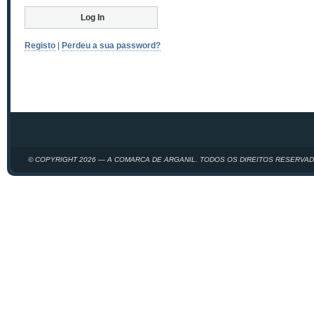
Registo
|
Perdeu a sua password?
© COPYRIGHT 2026 — A COMARCA DE ARGANIL. TODOS OS DIREITOS RESERVA