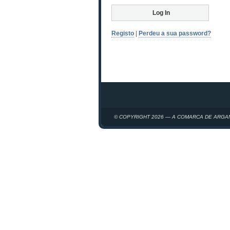
Registo
|
Perdeu a sua password?
© COPYRIGHT 2026 — A COMARCA DE ARGA