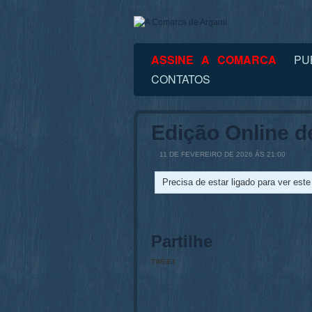
ASSINE A COMARCA
PU
CONTATOS
Edição Online d
11 DE FEVEREIRO DE 2026 ÁS 21:00
Precisa de estar ligado para ver est
Partilhe
TWEET