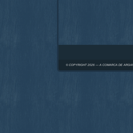
© COPYRIGHT 2026 — A COMARCA DE ARGA