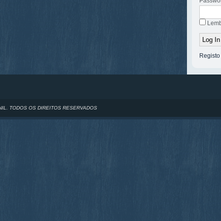
Passwo
Lemb
Registo
NIL. TODOS OS DIREITOS RESERVADOS