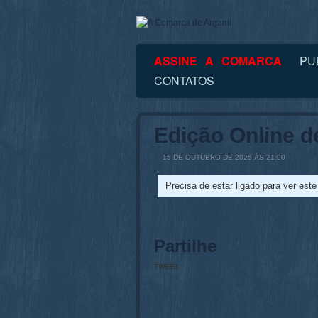
ASSINE A COMARCA
PU
CONTATOS
Edição Online d
15 DE OUTUBRO DE 2025 ÁS 21:00
Precisa de estar ligado para ver est
Partilhe
TWEET