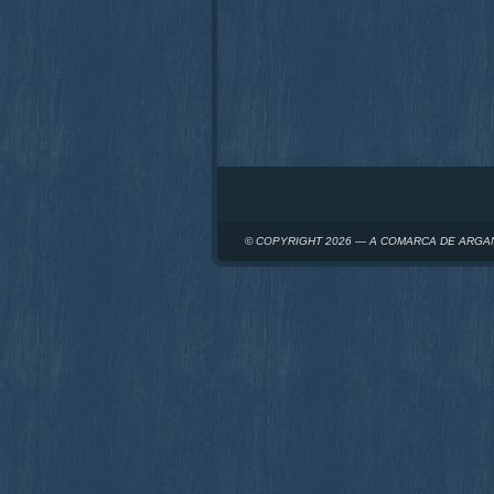
© COPYRIGHT 2026 — A COMARCA DE ARGA