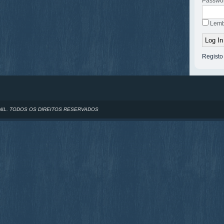
Passwo
Lemb
Registo
NIL. TODOS OS DIREITOS RESERVADOS