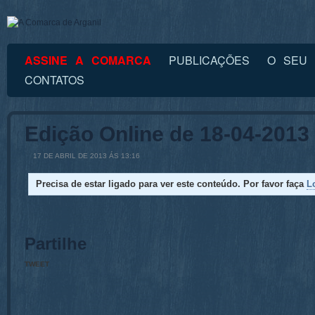
ASSINE A COMARCA
PUBLICAÇÕES
O SEU 
CONTATOS
Edição Online de 18-04-2013
17 DE ABRIL DE 2013 ÁS 13:16
Precisa de estar ligado para ver este conteúdo. Por favor faça
L
Partilhe
TWEET